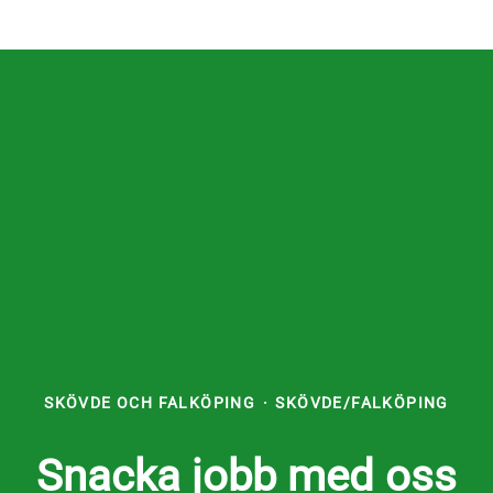
SKÖVDE OCH FALKÖPING
·
SKÖVDE/FALKÖPING
Snacka jobb med oss