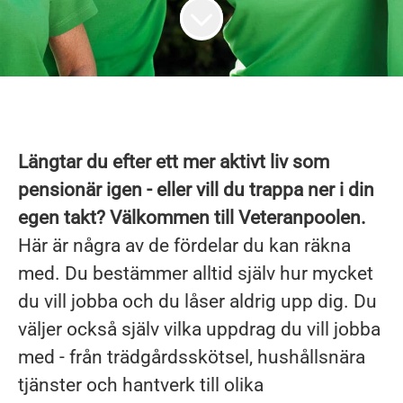
Längtar du efter ett mer aktivt liv som
pensionär igen - eller vill du trappa ner i din
egen takt? Välkommen till Veteranpoolen.
Här är några av de fördelar du kan räkna
med. Du bestämmer alltid själv hur mycket
du vill jobba och du låser aldrig upp dig. Du
väljer också själv vilka uppdrag du vill jobba
med - från trädgårdsskötsel, hushållsnära
tjänster och hantverk till olika