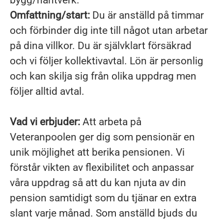
bygg/hantverk.
Omfattning/start:
Du är anställd på timmar
och förbinder dig inte till något utan arbetar
på dina villkor. Du är självklart försäkrad
och vi följer kollektivavtal. Lön är personlig
och kan skilja sig från olika uppdrag men
följer alltid avtal.
Vad vi erbjuder:
Att arbeta på
Veteranpoolen ger dig som pensionär en
unik möjlighet att berika pensionen. Vi
förstår vikten av flexibilitet och anpassar
våra uppdrag så att du kan njuta av din
pension samtidigt som du tjänar en extra
slant varje månad. Som anställd bjuds du