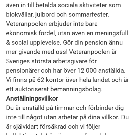
även in till betalda sociala aktiviteter som
biokvällar, julbord och sommarfester.
Veteranpoolen erbjuder inte bara
ekonomisk fördel, utan även en meningsfull
& social upplevelse. Gör din pension ännu
mer givande med oss! Veteranpoolen är
Sveriges största arbetsgivare för
pensionärer och har över 12 000 anställda.
Vi finns på 62 kontor över hela landet och är
ett auktoriserat bemanningsbolag.
Anställningsvillkor
Du är anställd på timmar och förbinder dig
inte till något utan arbetar på dina villkor. Du
är självklart försäkrad och vi följer