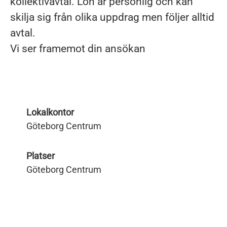
kollektivavtal. Lön är personlig och kan
skilja sig från olika uppdrag men följer alltid
avtal.
Vi ser framemot din ansökan
Lokalkontor
Göteborg Centrum
Platser
Göteborg Centrum