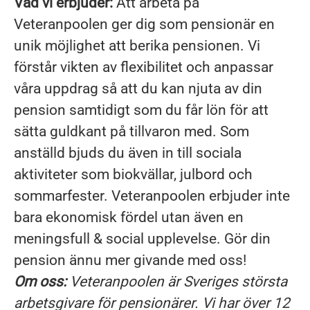
Vad vi erbjuder:
Att arbeta på
Veteranpoolen ger dig som pensionär en
unik möjlighet att berika pensionen. Vi
förstår vikten av flexibilitet och anpassar
våra uppdrag så att du kan njuta av din
pension samtidigt som du får lön för att
sätta guldkant på tillvaron med. Som
anställd bjuds du även in till sociala
aktiviteter som biokvällar, julbord och
sommarfester. Veteranpoolen erbjuder inte
bara ekonomisk fördel utan även en
meningsfull & social upplevelse. Gör din
pension ännu mer givande med oss!
Om oss:
Veteranpoolen är Sveriges största
arbetsgivare för pensionärer. Vi har över 12