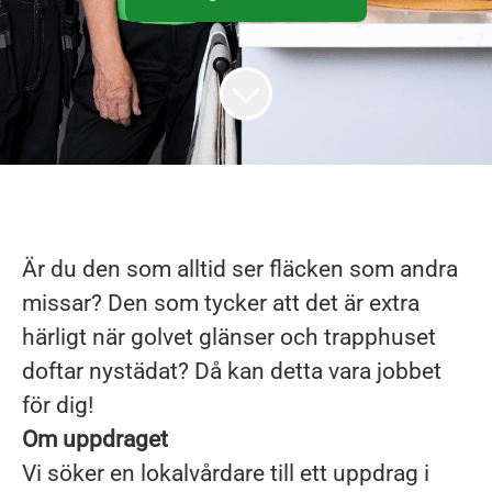
Är du den som alltid ser fläcken som andra
missar? Den som tycker att det är extra
härligt när golvet glänser och trapphuset
doftar nystädat? Då kan detta vara jobbet
för dig!
Om uppdraget
Vi söker en
lokalvårdare till ett uppdrag i