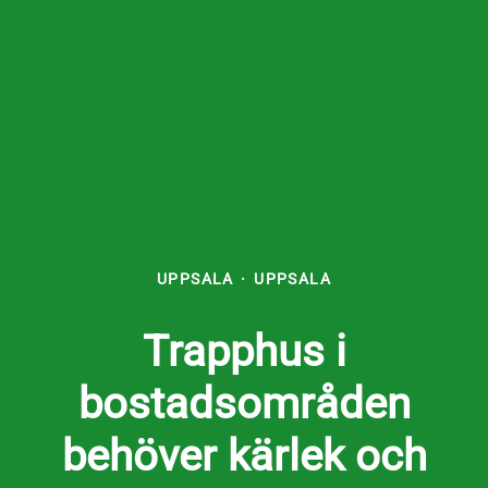
UPPSALA
·
UPPSALA
Trapphus i
bostadsområden
behöver kärlek och