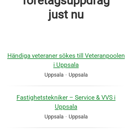
företagsuppdrag
just nu
Händiga veteraner sökes till Veteranpoolen
i Uppsala
Uppsala
·
Uppsala
Fastighetstekniker – Service & VVS i
Uppsala
Uppsala
·
Uppsala