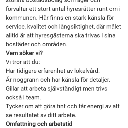
största bostadsbolag som äger och
förvaltar ett stort antal hyresrätter runt om i
kommunen. Här finns en stark känsla för
service, kvalitet och långsiktighet, där målet
alltid är att hyresgästerna ska trivas i sina
bostäder och områden.
Vem söker vi?
Vi tror att du:
Har tidigare erfarenhet av lokalvård.
Är noggrann och har känsla för detaljer.
Gillar att arbeta självständigt men trivs
också i team.
Tycker om att göra fint och får energi av att
se resultatet av ditt arbete.
Omfattning och arbetstid