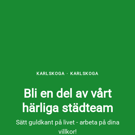
KARLSKOGA
·
KARLSKOGA
Bli en del av vårt
härliga städteam
Sätt guldkant på livet - arbeta på dina
villkor!