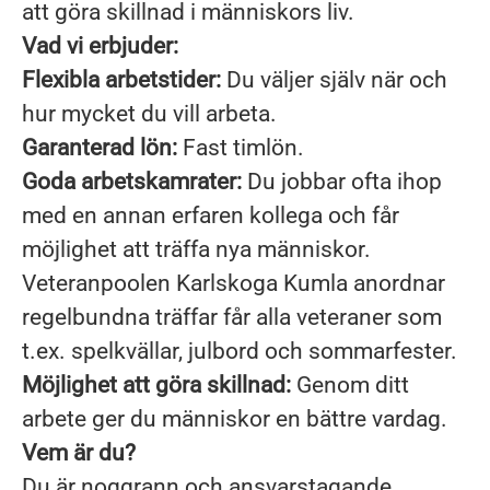
att göra skillnad i människors liv.
Vad vi erbjuder:
Flexibla arbetstider:
Du väljer själv när och
hur mycket du vill arbeta.
Garanterad lön:
Fast timlön.
Goda arbetskamrater:
Du jobbar ofta ihop
med en annan erfaren kollega och får
möjlighet att träffa nya människor.
Veteranpoolen Karlskoga Kumla anordnar
regelbundna träffar får alla veteraner som
t.ex. spelkvällar, julbord och sommarfester.
Möjlighet att göra skillnad:
Genom ditt
arbete ger du människor en bättre vardag.
Vem är du?
Du är noggrann och ansvarstagande.