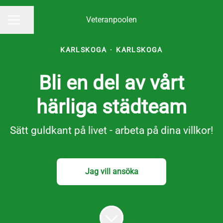
Veteranpoolen
Dela sidan
KARRIÄRMENY
KARLSKOGA
·
KARLSKOGA
Bli en del av vårt
härliga städteam
Sätt guldkant på livet - arbeta på dina villkor!
Jag vill ansöka