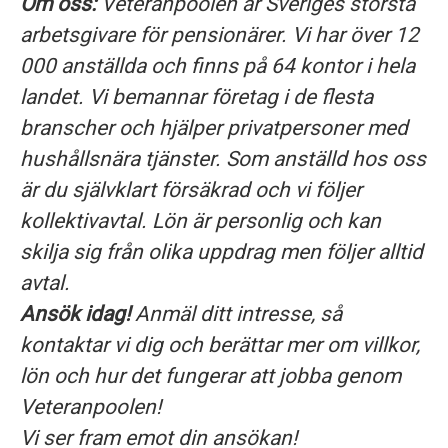
Om oss:
Veteranpoolen är Sveriges största
arbetsgivare för pensionärer. Vi har över 12
000 anställda och finns på 64 kontor i hela
landet. Vi bemannar företag i de flesta
branscher och hjälper privatpersoner med
hushållsnära tjänster. Som anställd hos oss
är du självklart försäkrad och vi följer
kollektivavtal. Lön är personlig och kan
skilja sig från olika uppdrag men följer alltid
avtal.
Ansök idag!
Anmäl ditt intresse, så
kontaktar vi dig och berättar mer om villkor,
lön och hur det fungerar att jobba genom
Veteranpoolen!
Vi ser fram emot din ansökan!