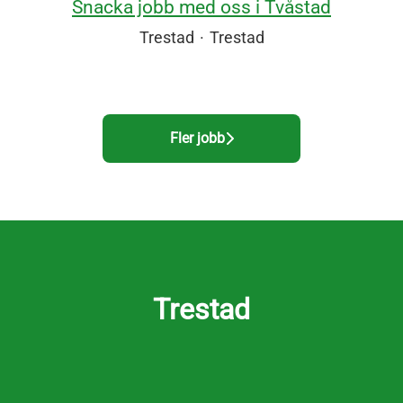
Snacka jobb med oss i Tvåstad
Trestad
·
Trestad
Fler jobb
Trestad