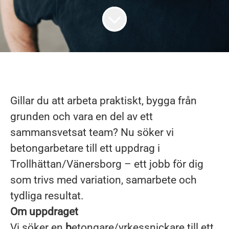
Gillar du att arbeta praktiskt, bygga från
grunden och vara en del av ett
sammansvetsat team? Nu söker vi
betongarbetare till ett uppdrag i
Trollhättan/Vänersborg – ett jobb för dig
som trivs med variation, samarbete och
tydliga resultat.
Om uppdraget
Vi söker en
b
etongare/yrkessnickare till ett