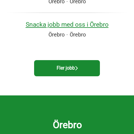
Örebro
·
Örebro
Snacka jobb med oss i Örebro
Örebro
·
Örebro
Fler jobb
Örebro