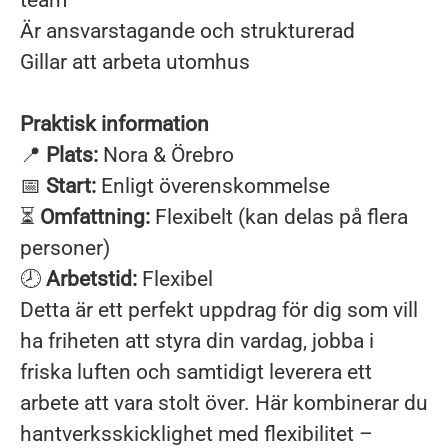
team
Är ansvarstagande och strukturerad
Gillar att arbeta utomhus
Praktisk information
📍
Plats:
Nora & Örebro
📅
Start:
Enligt överenskommelse
⏳
Omfattning:
Flexibelt (kan delas på flera
personer)
🕗
Arbetstid:
Flexibel
Detta är ett perfekt uppdrag för dig som vill
ha friheten att styra din vardag, jobba i
friska luften och samtidigt leverera ett
arbete att vara stolt över. Här kombinerar du
hantverksskicklighet med flexibilitet –