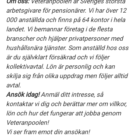
Om oss:
Veteranpoolen är Sveriges största
arbetsgivare för pensionärer. Vi har över 12
000 anställda och finns på 64 kontor i hela
landet. Vi bemannar företag i de flesta
branscher och hjälper privatpersoner med
hushållsnära tjänster. Som anställd hos oss
är du självklart försäkrad och vi följer
kollektivavtal. Lön är personlig och kan
skilja sig från olika uppdrag men följer alltid
avtal.
Ansök idag!
Anmäl ditt intresse, så
kontaktar vi dig och berättar mer om villkor,
lön och hur det fungerar att jobba genom
Veteranpoolen!
Vi ser fram emot din ansökan!