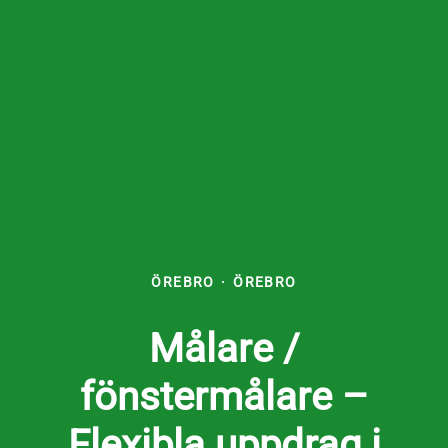
ÖREBRO
·
ÖREBRO
Målare /
fönstermålare –
Flexibla uppdrag i