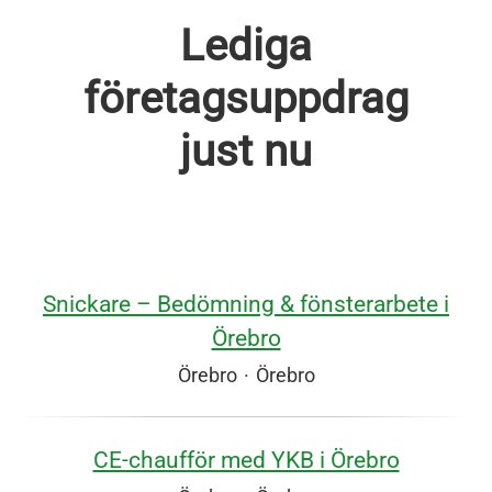
Lediga
företagsuppdrag
just nu
Snickare – Bedömning & fönsterarbete i
Örebro
Örebro
·
Örebro
CE‑chaufför med YKB i Örebro