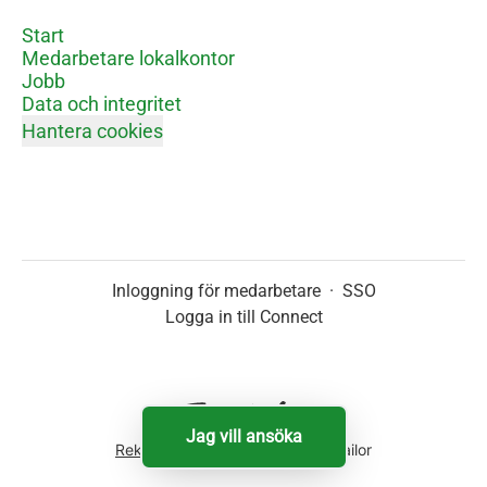
Start
Medarbetare lokalkontor
Jobb
Data och integritet
Hantera cookies
Inloggning för medarbetare
·
SSO
Logga in till Connect
Jag vill ansöka
Rekryteringsverktyg
från Teamtailor