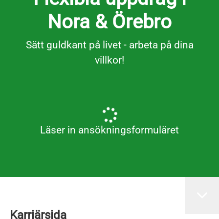
Nora & Örebro
Sätt guldkant på livet - arbeta på dina
villkor!
Läser in ansökningsformuläret
Karriärsida