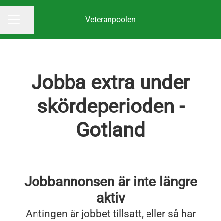
Veteranpoolen
Dela sidan
KARRIÄRMENY
Jobba extra under
skördeperioden -
Gotland
Jobbannonsen är inte längre
aktiv
Antingen är jobbet tillsatt, eller så har