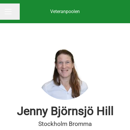
Veteranpoolen
Dela sidan
KARRIÄRMENY
Jenny Björnsjö Hill
Stockholm Bromma