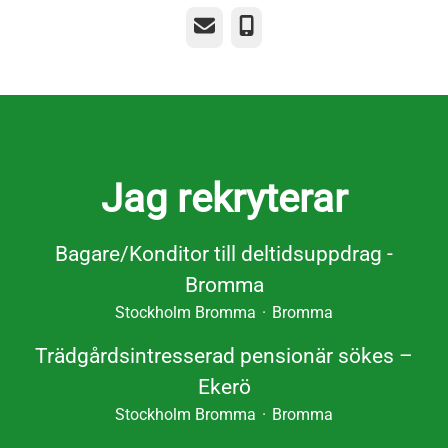
E-post
Telefon
Jag rekryterar
Bagare/Konditor till deltidsuppdrag -
Bromma
Stockholm Bromma
·
Bromma
Trädgårdsintresserad pensionär sökes –
Ekerö
Stockholm Bromma
·
Bromma