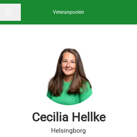
Veteranpoolen
Dela sidan
KARRIÄRMENY
Cecilia Hellke
Helsingborg