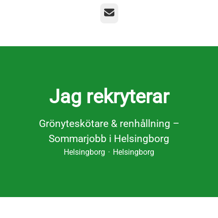
E-post
Jag rekryterar
Grönyteskötare & renhållning –
Sommarjobb i Helsingborg
Helsingborg
·
Helsingborg