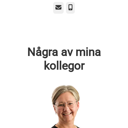
E-post
Telefon
Några av mina
kollegor