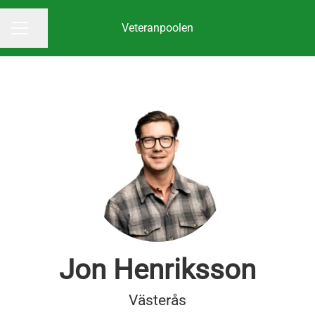
Veteranpoolen
Dela sidan
KARRIÄRMENY
Jon Henriksson
Västerås