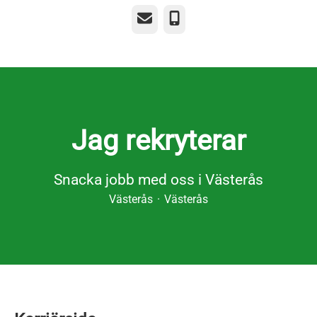
E-post
Telefon
Jag rekryterar
Snacka jobb med oss i Västerås
Västerås
·
Västerås