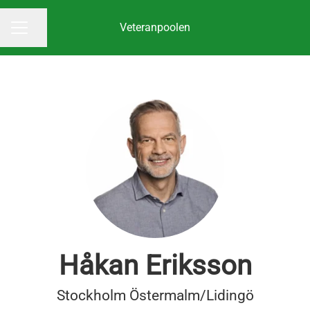
Veteranpoolen
Dela sidan
KARRIÄRMENY
Håkan Eriksson
Stockholm Östermalm/Lidingö