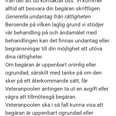
från det att du kontaktat oss. Vi kommer
alltid att besvara din begäran skriftligen.
Generella undantag från rättigheten
Beroende på vilken laglig grund vi stödjer
vår behandling på och ändamålet med
behandlingen kan det finnas undantag eller
begränsningar till din möjlighet att utöva
dina rättigheter.
Om begäran är uppenbart orimlig eller
ogrundad, särskilt med tanke på om den
sker på ett återkommande sätt, får
Veteranpoolen antingen ta ut en avgift eller
vägra att tillmötesgå begäran.
Veteranpoolen ska i så fall kunna visa att
begäran är uppenbart ogrundad eller