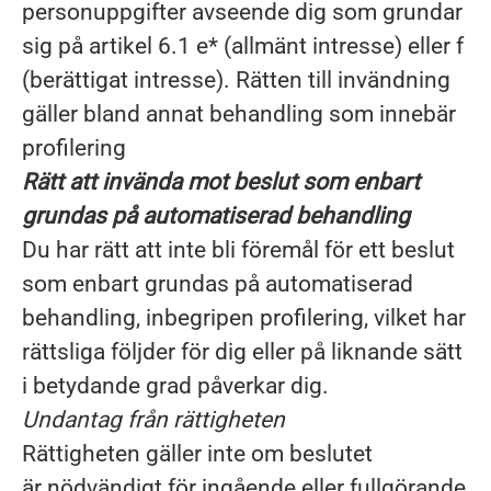
personuppgifter avseende dig som grundar
sig på artikel 6.1 e* (allmänt intresse) eller f
(berättigat intresse). Rätten till invändning
gäller bland annat behandling som innebär
profilering
Rätt att invända mot beslut som enbart
grundas på automatiserad behandling
Du har rätt att inte bli föremål för ett beslut
som enbart grundas på automatiserad
behandling, inbegripen profilering, vilket har
rättsliga följder för dig eller på liknande sätt
i betydande grad påverkar dig.
Undantag från rättigheten
Rättigheten gäller inte om beslutet
är nödvändigt för ingående eller fullgörande