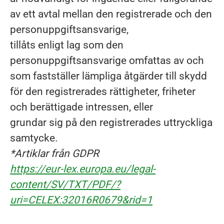
av ett avtal mellan den registrerade och den
personuppgiftsansvarige,
tillåts enligt lag som den
personuppgiftsansvarige omfattas av och
som fastställer lämpliga åtgärder till skydd
för den registrerades rättigheter, friheter
och berättigade intressen, eller
grundar sig på den registrerades uttryckliga
samtycke.
*Artiklar från GDPR
https://eur-lex.europa.eu/legal-
content/SV/TXT/PDF/?
uri=CELEX:32016R0679&rid=1