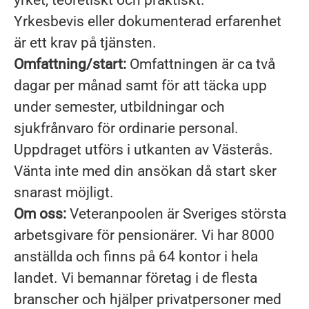
yrket, teoretiskt och praktiskt.
Yrkesbevis eller dokumenterad erfarenhet
är ett krav på tjänsten.
Omfattning/start:
Omfattningen är ca två
dagar per månad samt för att täcka upp
under semester, utbildningar och
sjukfrånvaro för ordinarie personal.
Uppdraget utförs i utkanten av Västerås.
Vänta inte med din ansökan då start sker
snarast möjligt.
Om oss:
Veteranpoolen är Sveriges största
arbetsgivare för pensionärer. Vi har 8000
anställda och finns på 64 kontor i hela
landet. Vi bemannar företag i de flesta
branscher och hjälper privatpersoner med