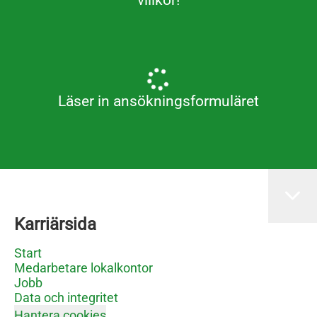
villkor!
Läser in ansökningsformuläret
Karriärsida
Start
Medarbetare lokalkontor
Jobb
Data och integritet
Hantera cookies