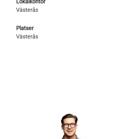
Lokalkontor
Västerås
Platser
Västerås