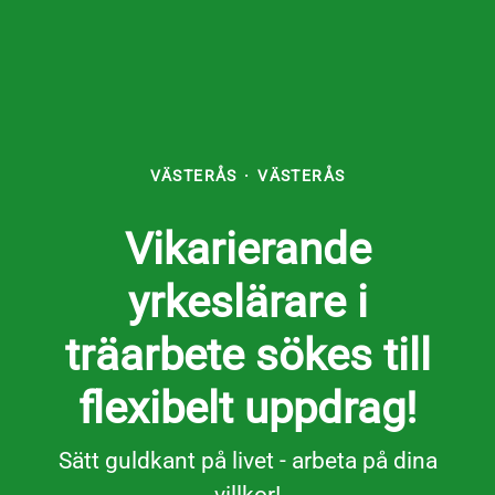
VÄSTERÅS
·
VÄSTERÅS
Vikarierande
yrkeslärare i
träarbete sökes till
flexibelt uppdrag!
Sätt guldkant på livet - arbeta på dina