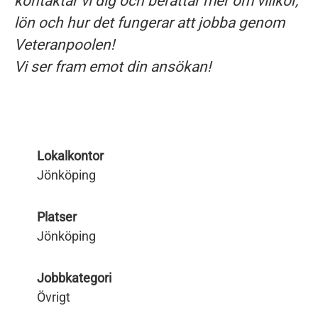
kontaktar vi dig och berättar mer om villkor,
lön och hur det fungerar att jobba genom
Veteranpoolen!
Vi ser fram emot din ansökan!
Lokalkontor
Jönköping
Platser
Jönköping
Jobbkategori
Övrigt