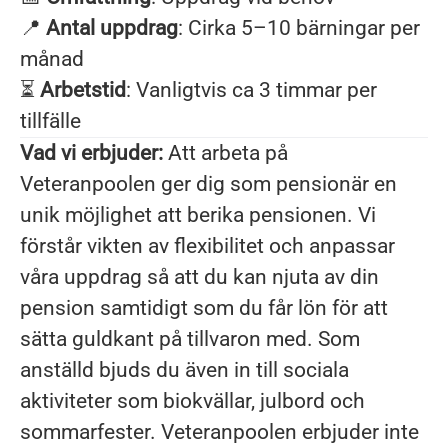
📍
Antal uppdrag
: Cirka 5–10 bärningar per
månad
⏳
Arbetstid
: Vanligtvis ca 3 timmar per
tillfälle
Vad vi erbjuder:
Att arbeta på
Veteranpoolen ger dig som pensionär en
unik möjlighet att berika pensionen. Vi
förstår vikten av flexibilitet och anpassar
våra uppdrag så att du kan njuta av din
pension samtidigt som du får lön för att
sätta guldkant på tillvaron med. Som
anställd bjuds du även in till sociala
aktiviteter som biokvällar, julbord och
sommarfester. Veteranpoolen erbjuder inte