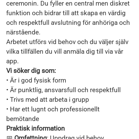
ceremonin. Du fyller en central men diskret
funktion och bidrar till att skapa en värdig
och respektfull avslutning för anhöriga och
närstående.
Arbetet utförs vid behov och du väljer själv
vilka tillfällen du vill anmäla dig till via vår
app.
Vi söker dig som:
• Är i god fysisk form
• Är punktlig, ansvarsfull och respektfull
• Trivs med att arbeta i grupp
• Har ett lugnt och professionellt
bemötande
Praktisk information
📅
Omfattning
: Uppdrag vid behov