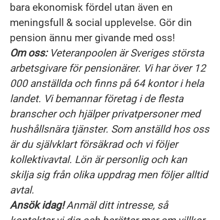
bara ekonomisk fördel utan även en
meningsfull & social upplevelse. Gör din
pension ännu mer givande med oss!
Om oss:
Veteranpoolen är Sveriges största
arbetsgivare för pensionärer. Vi har över 12
000 anställda och finns på 64 kontor i hela
landet. Vi bemannar företag i de flesta
branscher och hjälper privatpersoner med
hushållsnära tjänster. Som anställd hos oss
är du självklart försäkrad och vi följer
kollektivavtal. Lön är personlig och kan
skilja sig från olika uppdrag men följer alltid
avtal.
Ansök idag!
Anmäl ditt intresse, så