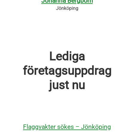
Johanna Bergbom
Jönköping
Lediga
företagsuppdrag
just nu
Flaggvakter sökes – Jönköping