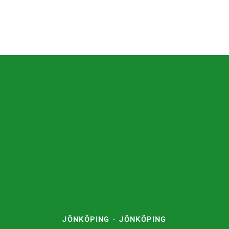
JÖNKÖPING
·
JÖNKÖPING