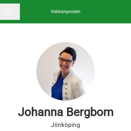
Veteranpoolen
Dela sidan
KARRIÄRMENY
Johanna Bergbom
Jönköping