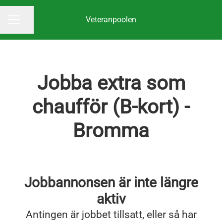
Veteranpoolen
Dela sidan
KARRIÄRMENY
Jobba extra som
chaufför (B-kort) -
Bromma
Jobbannonsen är inte längre
aktiv
Antingen är jobbet tillsatt, eller så har