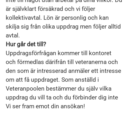
inte till något utan arbetar på dina villkor. Du
är självklart försäkrad och vi följer
kollektivavtal. Lön är personlig och kan
skilja sig från olika uppdrag men följer alltid
avtal.
Hur går det till?
Uppdragsförfrågan kommer till kontoret
och förmedlas därifrån till veteranerna och
den som är intresserad anmäler ett intresse
om att få uppdraget. Som anställd i
Veteranpoolen bestämmer du själv vilka
uppdrag du vill ta och du förbinder dig inte
Vi ser fram emot din ansökan!