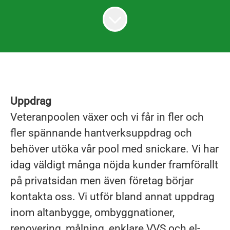
Uppdrag
Veteranpoolen växer och vi får in fler och
fler spännande hantverksuppdrag och
behöver utöka vår pool med snickare. Vi har
idag väldigt många nöjda kunder framförallt
på privatsidan men även företag börjar
kontakta oss. Vi utför bland annat uppdrag
inom altanbygge, ombyggnationer,
renovering, målning, enklare VVS och el-