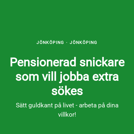
JÖNKÖPING
·
JÖNKÖPING
Pensionerad snickare
som vill jobba extra
sökes
Sätt guldkant på livet - arbeta på dina
villkor!